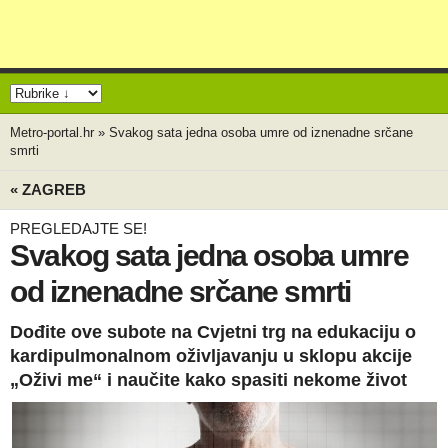
Metro-portal.hr
»
Svakog sata jedna osoba umre od iznenadne srčane
smrti
« ZAGREB
PREGLEDAJTE SE!
Svakog sata jedna osoba umre
od iznenadne srčane smrti
Dođite ove subote na Cvjetni trg na edukaciju o
kardipulmonalnom oživljavanju u sklopu akcije
„Oživi me“ i naučite kako spasiti nekome život