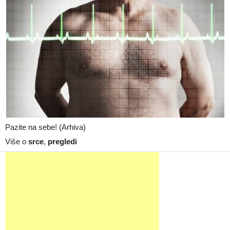
Pazite na sebe! (Arhiva)
Više o
srce
,
pregledi