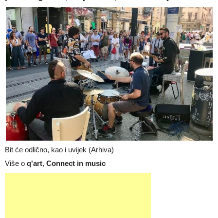
Bit će odlično, kao i uvijek (Arhiva)
Više o
q'art
,
Connect in music