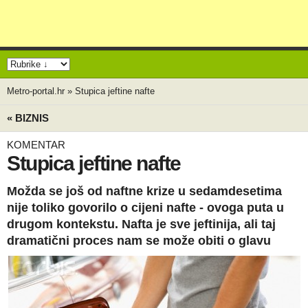
Metro-portal.hr
»
Stupica jeftine nafte
« BIZNIS
KOMENTAR
Stupica jeftine nafte
Možda se još od naftne krize u sedamdesetima
nije toliko govorilo o cijeni nafte - ovoga puta u
drugom kontekstu. Nafta je sve jeftinija, ali taj
dramatični proces nam se može obiti o glavu