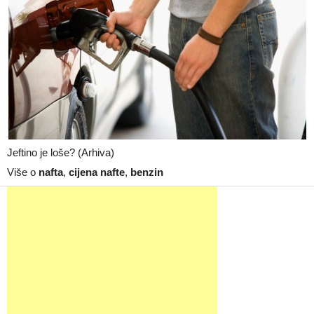
Jeftino je loše? (Arhiva)
Više o
nafta
,
cijena nafte
,
benzin