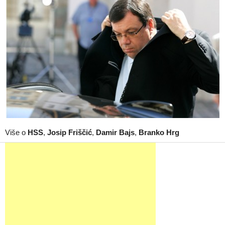
Više o
HSS
,
Josip Friščić
,
Damir Bajs
,
Branko Hrg