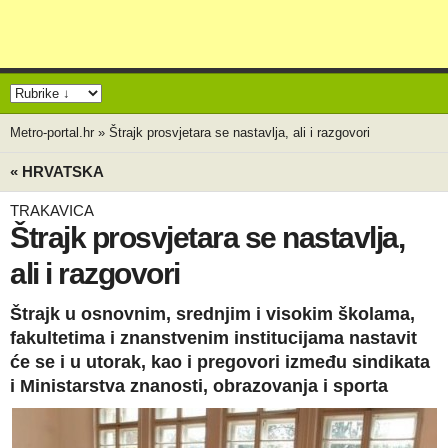
Metro-portal.hr
»
Štrajk prosvjetara se nastavlja, ali i razgovori
« HRVATSKA
TRAKAVICA
Štrajk prosvjetara se nastavlja,
ali i razgovori
Štrajk u osnovnim, srednjim i visokim školama,
fakultetima i znanstvenim institucijama nastavit
će se i u utorak, kao i pregovori između sindikata
i Ministarstva znanosti, obrazovanja i sporta