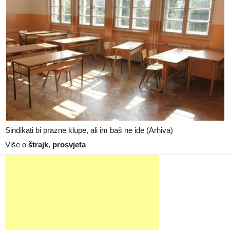
Sindikati bi prazne klupe, ali im baš ne ide (Arhiva)
Više o
štrajk
,
prosvjeta