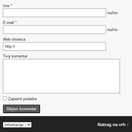
Ime
*
nužno
E-mail
*
nužno
Web stranica
Tvoj komentar
Zapamti podatke
Objavi komentar
Natrag na vrh ↑