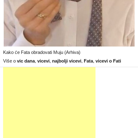
Kako će Fata obradovati Muju (Arhiva)
Više o
vic dana
,
vicevi
,
najbolji vicevi
,
Fata
,
vicevi o Fati