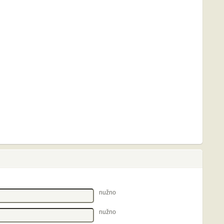
nužno
nužno