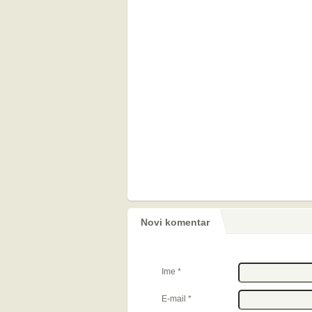
Novi komentar
Ime
*
E-mail
*