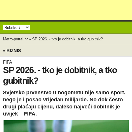
Metro-portal.hr
»
SP 2026. - tko je dobitnik, a tko gubitnik?
« BIZNIS
FIFA
SP 2026. - tko je dobitnik, a tko
gubitnik?
Svjetsko prvenstvo u nogometu nije samo sport,
nego je i posao vrijedan milijarde. No dok često
drugi plaćaju cijenu, daleko najveći dobitnik je
uvijek – FIFA.