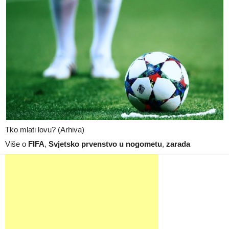
Tko mlati lovu? (Arhiva)
Više o
FIFA
,
Svjetsko prvenstvo u nogometu
,
zarada