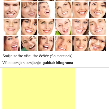
Smijte se što više i što češće (Shutterstock)
Više o
smijeh
,
smijanje
,
gubitak kilograma