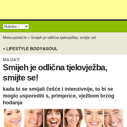
Metro-portal.hr
»
Smijeh je odlična tjelovježba, smijte se!
« LIFESTYLE BODY&SOUL
MA DA?!
Smijeh je odlična tjelovježba,
smijte se!
kada bi se smijali češće i intenzivnije, to bi se
moglo usporediti s, primjerice, vježbom brzog
hodanja