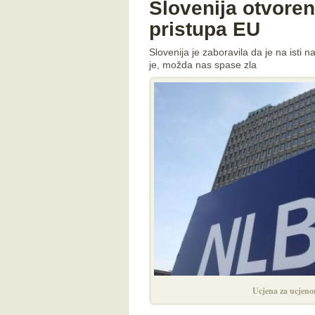
Slovenija otvore
pristupa EU
Slovenija je zaboravila da je na isti n
je, možda nas spase zla
Ucjena za ucjeno