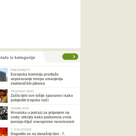
talo iz kategorije
PREOKRET?!
Europska komisija predlaže
usporavanje tempa smanjenja
stakleničkih plinova
TROPSKE NOĆI
Zašto ljeti sve lošije spavamo i kako
pobijediti tropske noći
ZANIMLJIVO
Hrvatska u potrazi za grijanjem na
vodu: otkrijte kako podzemna vrela
postaju ključ energetske neovisnosti
7. KOLOVOZA
Dogodilo se na današnji dan - 7.