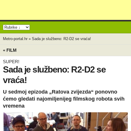
Metro-portal.hr
»
Sada je službeno: R2-D2 se vraća!
« FILM
SUPER!
Sada je službeno: R2-D2 se
vraća!
U sedmoj epizoda „Ratova zvijezda“ ponovno
ćemo gledati najomiljenijeg filmskog robota svih
vremena