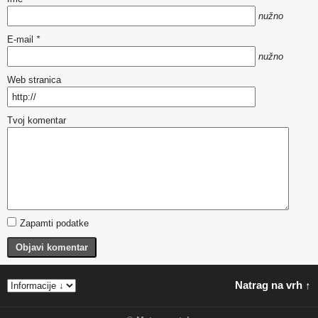
nužno
E-mail
*
nužno
Web stranica
Tvoj komentar
Zapamti podatke
Objavi komentar
Natrag na vrh ↑