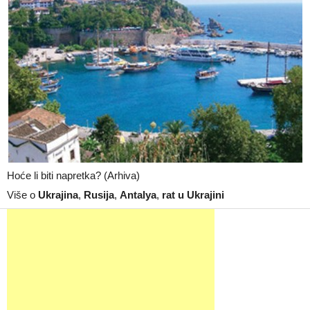
Hoće li biti napretka? (Arhiva)
Više o
Ukrajina
,
Rusija
,
Antalya
,
rat u Ukrajini