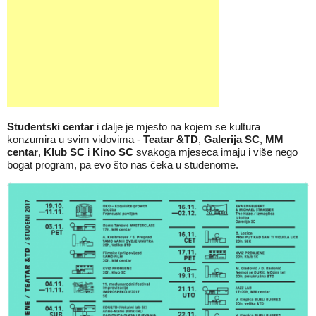
Studentski centar
i dalje je mjesto na kojem se kultura
konzumira u svim vidovima -
Teatar &TD
,
Galerija SC
,
MM
centar
,
Klub SC
i
Kino SC
svakoga mjeseca imaju i više nego
bogat program, pa evo što nas čeka u studenome.