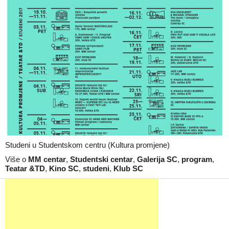
Studeni u Studentskom centru (Kultura promjene)
Više o
MM centar
,
Studentski centar
,
Galerija SC
,
program
,
Teatar &TD
,
Kino SC
,
studeni
,
Klub SC