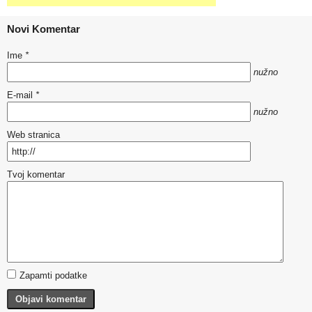
Novi Komentar
Ime
*
nužno
E-mail
*
nužno
Web stranica
Tvoj komentar
Zapamti podatke
Objavi komentar