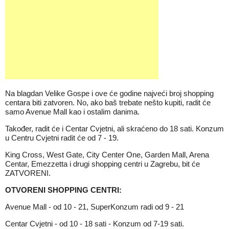
Na blagdan Velike Gospe i ove će godine najveći broj shopping
centara biti zatvoren. No, ako baš trebate nešto kupiti, radit će
samo Avenue Mall kao i ostalim danima.
Također, radit će i Centar Cvjetni, ali skraćeno do 18 sati. Konzum
u Centru Cvjetni radit će od 7 - 19.
King Cross, West Gate, City Center One, Garden Mall, Arena
Centar, Emezzetta i drugi shopping centri u Zagrebu, bit će
ZATVORENI.
OTVORENI SHOPPING CENTRI:
Avenue Mall - od 10 - 21, SuperKonzum radi od 9 - 21
Centar Cvjetni - od 10 - 18 sati - Konzum od 7-19 sati.