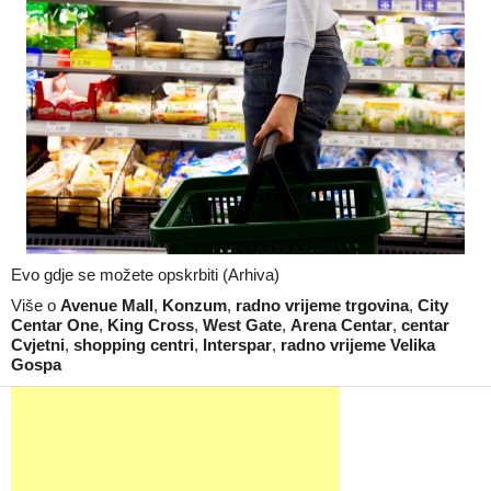
Evo gdje se možete opskrbiti (Arhiva)
Više o
Avenue Mall
,
Konzum
,
radno vrijeme trgovina
,
City
Centar One
,
King Cross
,
West Gate
,
Arena Centar
,
centar
Cvjetni
,
shopping centri
,
Interspar
,
radno vrijeme Velika
Gospa