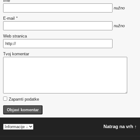
Ime
*
nužno
E-mail
*
nužno
Web stranica
Tvoj komentar
Zapamti podatke
Objavi komentar
Natrag na vrh ↑