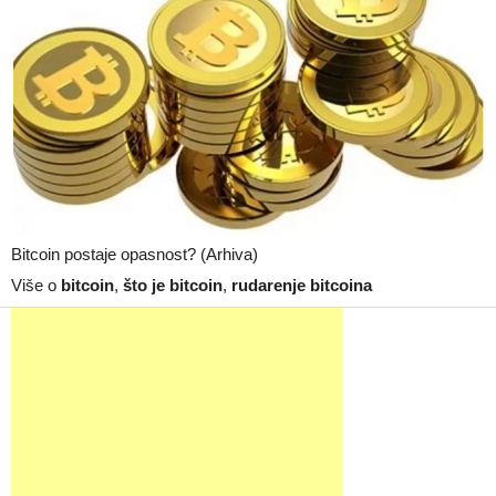
Bitcoin postaje opasnost? (Arhiva)
Više o
bitcoin
,
što je bitcoin
,
rudarenje bitcoina