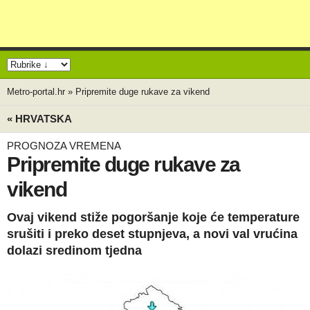
Metro-portal.hr
»
Pripremite duge rukave za vikend
« HRVATSKA
PROGNOZA VREMENA
Pripremite duge rukave za
vikend
Ovaj vikend stiže pogoršanje koje će temperature
srušiti i preko deset stupnjeva, a novi val vrućina
dolazi sredinom tjedna