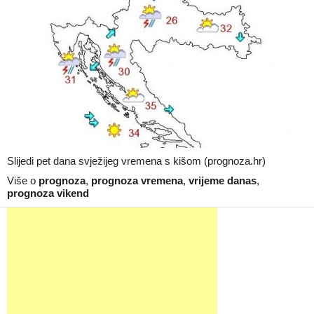
Slijedi pet dana svježijeg vremena s kišom (prognoza.hr)
Više o
prognoza
,
prognoza vremena
,
vrijeme danas
,
prognoza vikend