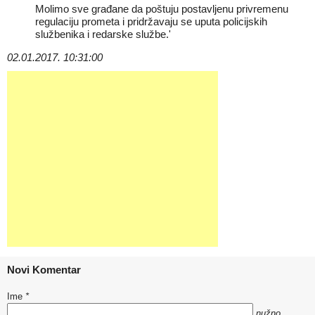
Molimo sve građane da poštuju postavljenu privremenu
regulaciju prometa i pridržavaju se uputa policijskih
službenika i redarske službe.'
02.01.2017. 10:31:00
Novi Komentar
Ime
*
nužno