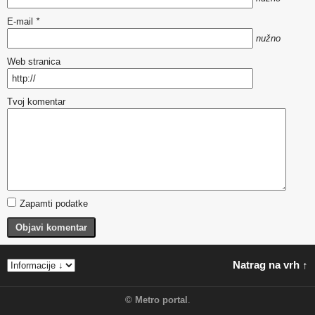
E-mail
*
nužno
Web stranica
Tvoj komentar
Zapamti podatke
Objavi komentar
Natrag na vrh ↑
©
Metro portal
.