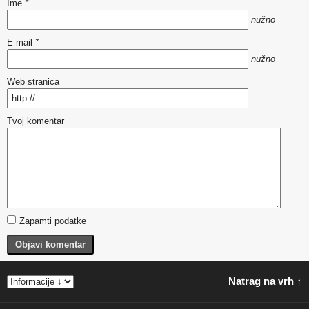
Ime
*
nužno
E-mail
*
nužno
Web stranica
Tvoj komentar
Zapamti podatke
Objavi komentar
Natrag na vrh ↑