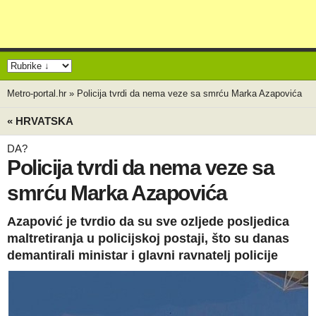
Metro-portal.hr
»
Policija tvrdi da nema veze sa smrću Marka Azapovića
« HRVATSKA
DA?
Policija tvrdi da nema veze sa
smrću Marka Azapovića
Azapović je tvrdio da su sve ozljede posljedica
maltretiranja u policijskoj postaji, što su danas
demantirali ministar i glavni ravnatelj policije