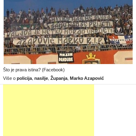
Što je prava istina? (Facebook)
Više o
policija
,
nasilje
,
Županja
,
Marko Azapović