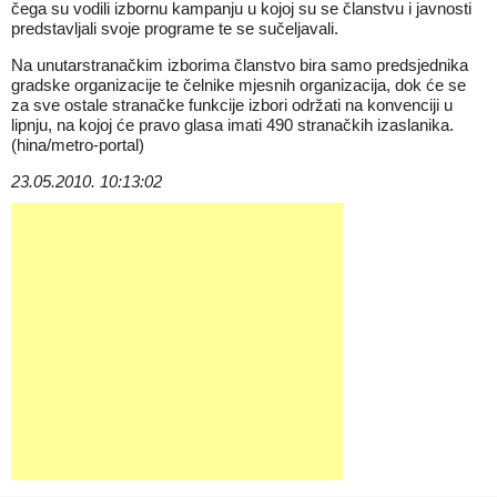
čega su vodili izbornu kampanju u kojoj su se članstvu i javnosti
predstavljali svoje programe te se sučeljavali.
Na unutarstranačkim izborima članstvo bira samo predsjednika
gradske organizacije te čelnike mjesnih organizacija, dok će se
za sve ostale stranačke funkcije izbori održati na konvenciji u
lipnju, na kojoj će pravo glasa imati 490 stranačkih izaslanika.
(hina/metro-portal)
23.05.2010. 10:13:02