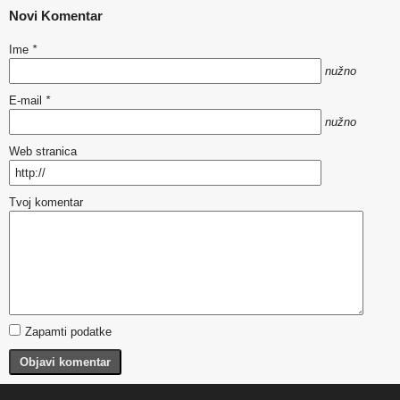
Novi Komentar
Ime
*
nužno
E-mail
*
nužno
Web stranica
Tvoj komentar
Zapamti podatke
Objavi komentar