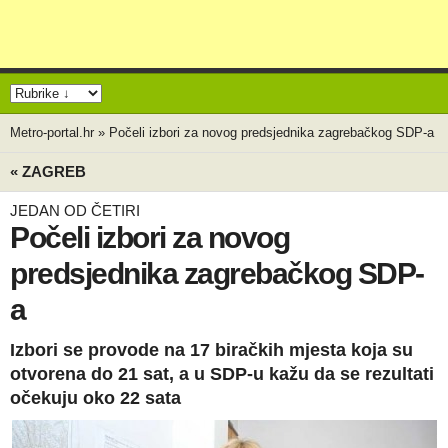
Metro-portal.hr
»
Počeli izbori za novog predsjednika zagrebačkog SDP-a
« ZAGREB
JEDAN OD ČETIRI
Počeli izbori za novog
predsjednika zagrebačkog SDP-
a
Izbori se provode na 17 biračkih mjesta koja su
otvorena do 21 sat, a u SDP-u kažu da se rezultati
očekuju oko 22 sata