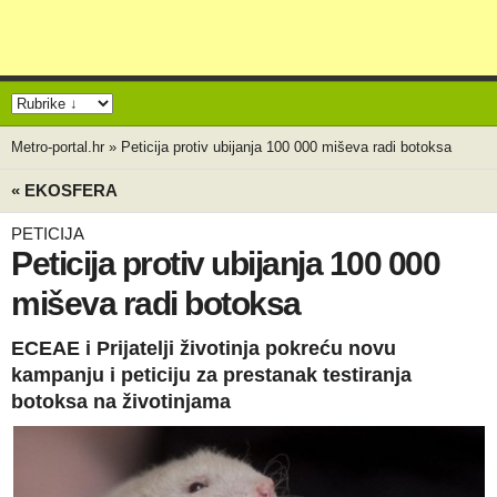
Metro-portal.hr
»
Peticija protiv ubijanja 100 000 miševa radi botoksa
« EKOSFERA
PETICIJA
Peticija protiv ubijanja 100 000
miševa radi botoksa
ECEAE i Prijatelji životinja pokreću novu
kampanju i peticiju za prestanak testiranja
botoksa na životinjama