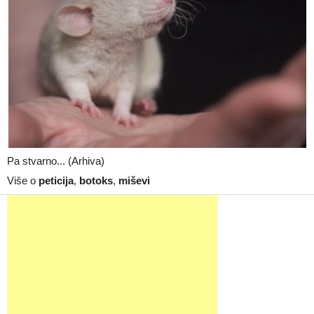
Pa stvarno... (Arhiva)
Više o
peticija
,
botoks
,
miševi