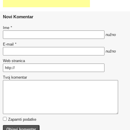
Novi Komentar
Ime
*
nužno
E-mail
*
nužno
Web stranica
Tvoj komentar
Zapamti podatke
Objavi komentar