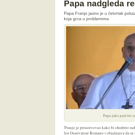
Papa nadgleda re
Papa Franjo jasno je u četvrtak pok
koja grca u problemima
Papa jako pazi što s
'Franjo je prisustvovao kako bi ohrabrio rad
list Osservatore Romano i objašnjava da se 