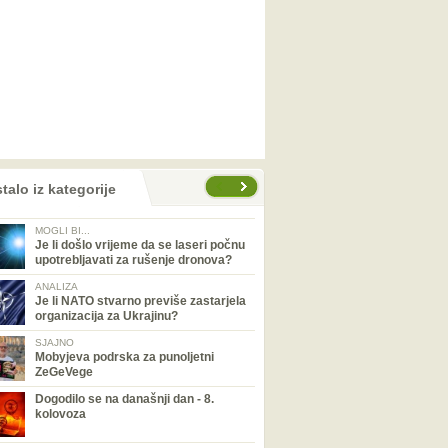
talo iz kategorije
MOGLI BI...
Je li došlo vrijeme da se laseri počnu
upotrebljavati za rušenje dronova?
ANALIZA
Je li NATO stvarno previše zastarjela
organizacija za Ukrajinu?
SJAJNO
Mobyjeva podrska za punoljetni
ZeGeVege
Dogodilo se na današnji dan - 8.
kolovoza