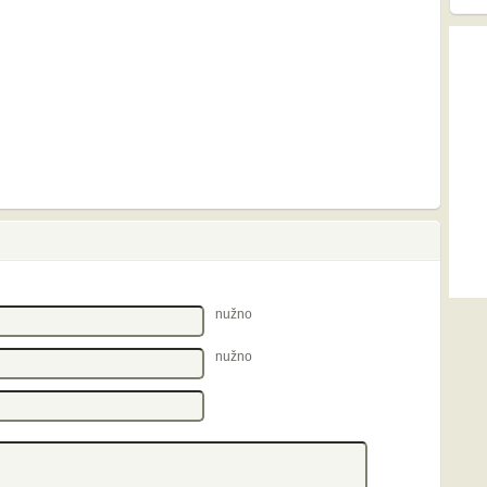
nužno
nužno