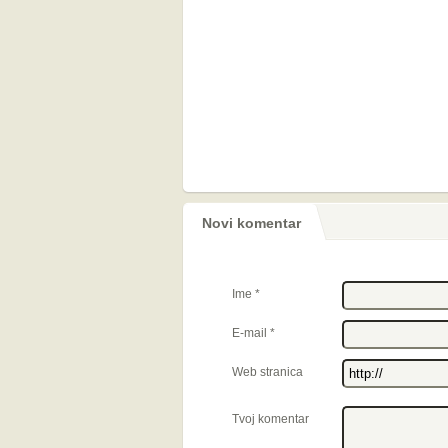
Novi komentar
Ime
*
E-mail
*
Web stranica
Tvoj komentar