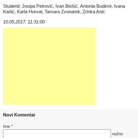
Studenti: Josipa Petrović, Ivan Biošić, Antonia Budimir, Ivana
Karlić, Karla Horvat, Tamara Zvonarek, Zrinka Anić
10.05.2017. 11:31:00
Novi Komentar
Ime
*
nužno