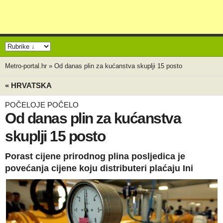
Metro-portal.hr
»
Od danas plin za kućanstva skuplji 15 posto
« HRVATSKA
POČELOJE POČELO
Od danas plin za kućanstva
skuplji 15 posto
Porast cijene prirodnog plina posljedica je
povećanja cijene koju distributeri plaćaju Ini