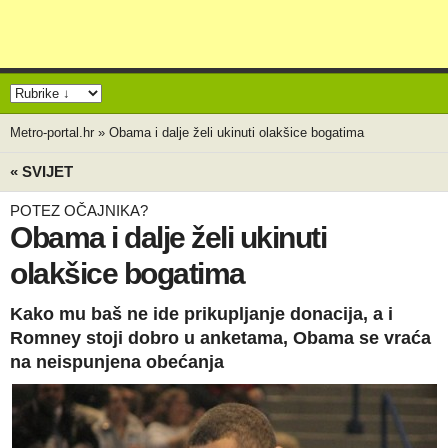
Metro-portal.hr
»
Obama i dalje želi ukinuti olakšice bogatima
« SVIJET
POTEZ OČAJNIKA?
Obama i dalje želi ukinuti
olakšice bogatima
Kako mu baš ne ide prikupljanje donacija, a i
Romney stoji dobro u anketama, Obama se vraća
na neispunjena obećanja