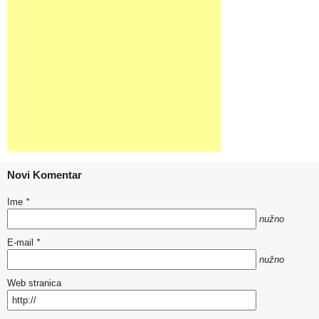
Novi Komentar
Ime
*
nužno
E-mail
*
nužno
Web stranica