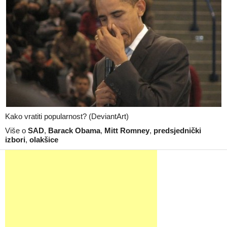
Kako vratiti popularnost? (DeviantArt)
Više o
SAD
,
Barack Obama
,
Mitt Romney
,
predsjednički
izbori
,
olakšice