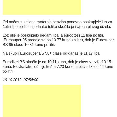
Od noćas su cijene motornih benzina ponovno poskupjele i to za
četiri lipe po litri, a jednako toliko skočila je i cijena plavog dizela.
Lož ulje je poskupjelo sedam lipa, a eurodizeli 12 lipa po litri.
Eurosuper 95 prodaje se po 10.77 kuna za litru, dok je Eurosuper
BS 95 class 10.81 kunu po litri.
Najskuplji Eurosuper BS 98+ class od danas je 11.17 lipa.
Eurodizel BS skočio je na 10.11 kuna, dok je class verzija 10.15
kuna. Ekstra lako loć ulje košta 7.23 kune, a plavi dizel 6.44 kune
po litri.
16.10.2012. 07:54:00