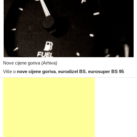
Nove cijene goriva (Arhiva)
Više o
nove cijene goriva
,
eurodizel BS
,
eurosuper BS 95