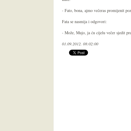
- Fato, bona, ajmo večeras promijenit po
Fata se nasmija i odgovori:
- Može, Mujo, ja ću cijelu večer sjedit pre
01.09.2012. 08:02:00