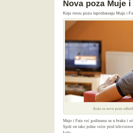
Nova poza Muje i
Koju novu pozu isprobavaju Mujo i F
Koju su novu pozu odlučil
Mujo i Fata već godinama su u braku i se
Sjedi on tako jednu večer pred televizoro
kaže: