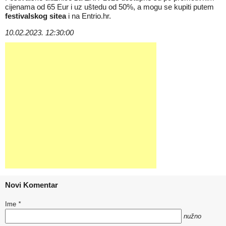
cijenama od 65 Eur i uz uštedu od 50%, a mogu se kupiti putem
festivalskog sitea
i na
Entrio.hr
.
10.02.2023. 12:30:00
Novi Komentar
Ime
*
nužno