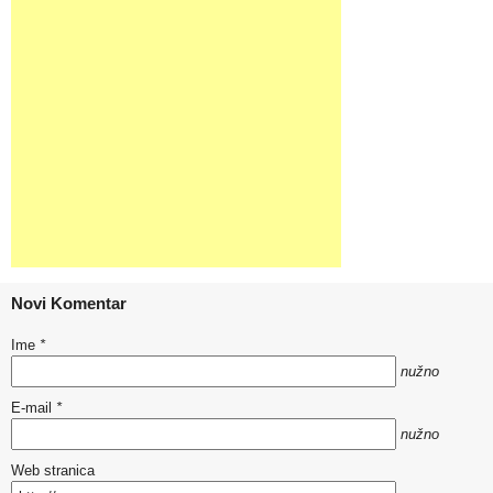
Novi Komentar
Ime
*
nužno
E-mail
*
nužno
Web stranica