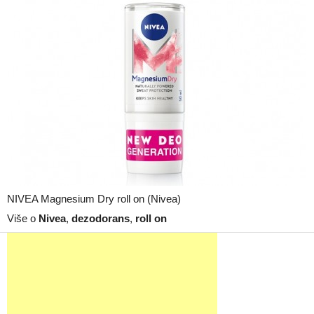
NIVEA Magnesium Dry roll on (Nivea)
Više o
Nivea
,
dezodorans
,
roll on