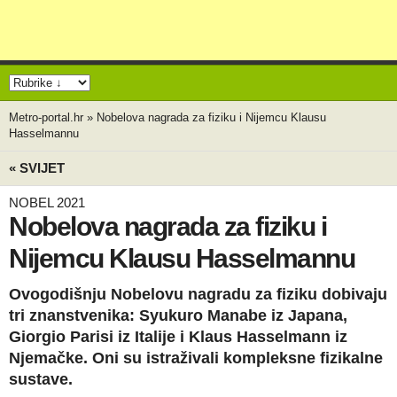
Metro-portal.hr
»
Nobelova nagrada za fiziku i Nijemcu Klausu
Hasselmannu
« SVIJET
NOBEL 2021
Nobelova nagrada za fiziku i
Nijemcu Klausu Hasselmannu
Ovogodišnju Nobelovu nagradu za fiziku dobivaju
tri znanstvenika: Syukuro Manabe iz Japana,
Giorgio Parisi iz Italije i Klaus Hasselmann iz
Njemačke. Oni su istraživali kompleksne fizikalne
sustave.