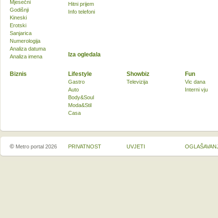
Mjesečni
Hitni prijem
Godišnji
Info telefoni
Kineski
Erotski
Sanjarica
Numerologija
Analiza datuma
Iza ogledala
Analiza imena
Biznis
Lifestyle
Showbiz
Fun
Gastro
Televizija
Vic dana
Auto
Interni vju
Body&Soul
Moda&Stil
Casa
©
Metro portal 2026
PRIVATNOST
UVJETI
OGLAŠAVAN