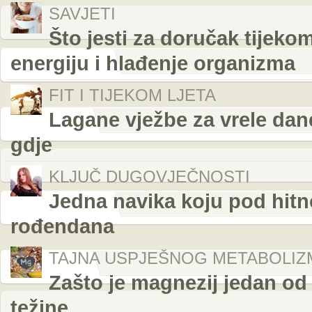
SAVJETI
Što jesti za doručak tijeko
energiju i hlađenje organizma
FIT I TIJEKOM LJETA
Lagane vježbe za vrele dane
gdje
KLJUČ DUGOVJEČNOSTI
Jedna navika koju pod hitn
rođendana
TAJNA USPJEŠNOG METABOLIZ
Zašto je magnezij jedan od 
težine