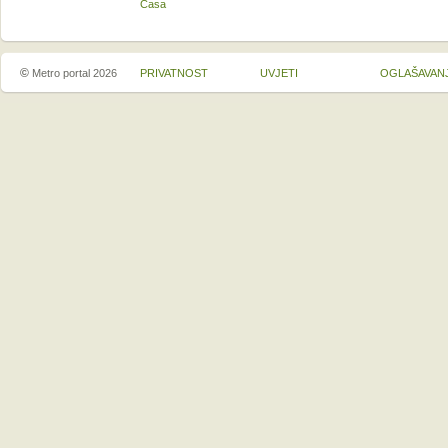
Casa
©
Metro portal 2026
PRIVATNOST
UVJETI
OGLAŠAVAN