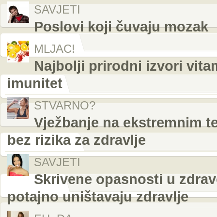
SAVJETI
Poslovi koji čuvaju mozak
MLJAC!
Najbolji prirodni izvori vi
imunitet
STVARNO?
Vježbanje na ekstremnim t
bez rizika za zdravlje
SAVJETI
Skrivene opasnosti u zdrav
potajno uništavaju zdravlje