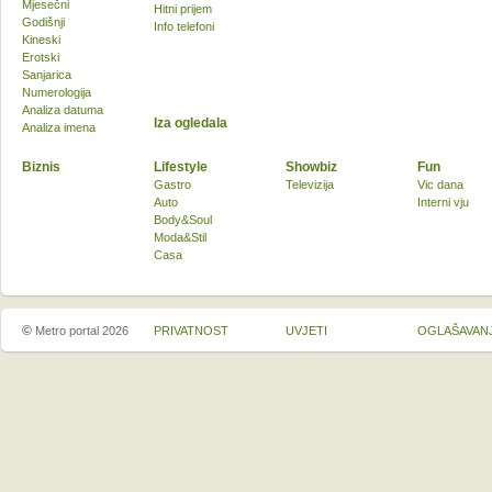
Mjesečni
Hitni prijem
Godišnji
Info telefoni
Kineski
Erotski
Sanjarica
Numerologija
Analiza datuma
Iza ogledala
Analiza imena
Biznis
Lifestyle
Showbiz
Fun
Gastro
Televizija
Vic dana
Auto
Interni vju
Body&Soul
Moda&Stil
Casa
©
Metro portal 2026
PRIVATNOST
UVJETI
OGLAŠAVAN