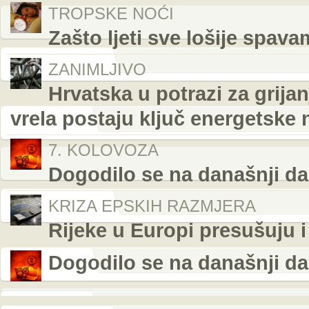
TROPSKE NOĆI
Zašto ljeti sve lošije spava
ZANIMLJIVO
Hrvatska u potrazi za grij
vrela postaju ključ energetske 
7. KOLOVOZA
Dogodilo se na današnji da
KRIZA EPSKIH RAZMJERA
Rijeke u Europi presušuju
Dogodilo se na današnji da