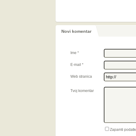
Novi komentar
Ime
*
E-mail
*
Web stranica
Tvoj komentar
Zapamti podatk