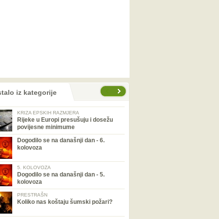
talo iz kategorije
KRIZA EPSKIH RAZMJERA
Rijeke u Europi presušuju i dosežu
povijesne minimume
Dogodilo se na današnji dan - 6.
kolovoza
5. KOLOVOZA
Dogodilo se na današnji dan - 5.
kolovoza
PRESTRAŠN
Koliko nas koštaju šumski požari?