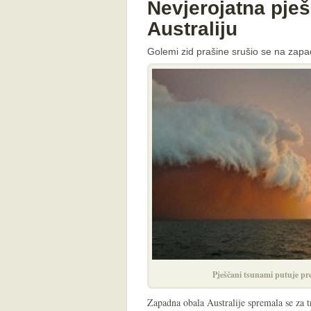
Nevjerojatna pješ
Australiju
Golemi zid prašine srušio se na zapa
Pješčani tsunami putuje pre
Zapadna obala Australije spremala se za t