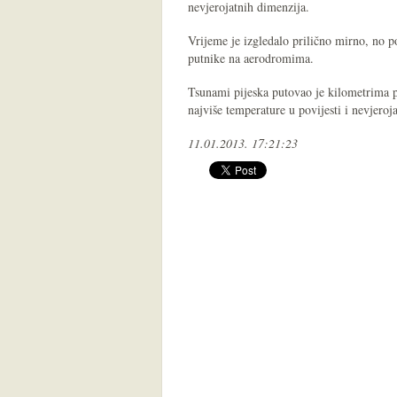
nevjerojatnih dimenzija.
Vrijeme je izgledalo prilično mirno, no po
putnike na aerodromima.
Tsunami pijeska putovao je kilometrima pr
najviše temperature u povijesti i nevjeroj
11.01.2013. 17:21:23