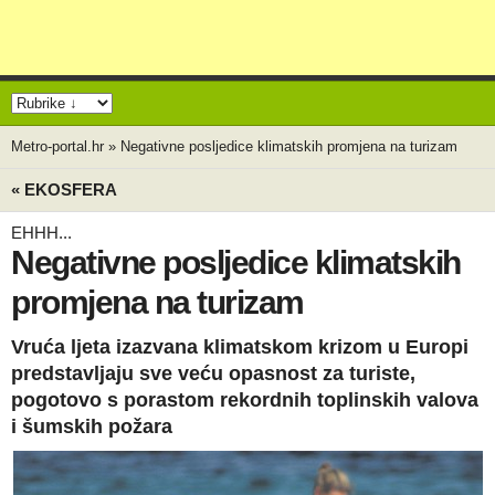
Metro-portal.hr
»
Negativne posljedice klimatskih promjena na turizam
« EKOSFERA
EHHH...
Negativne posljedice klimatskih
promjena na turizam
Vruća ljeta izazvana klimatskom krizom u Europi
predstavljaju sve veću opasnost za turiste,
pogotovo s porastom rekordnih toplinskih valova
i šumskih požara