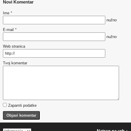
Novi Komentar
Ime
*
nužno
E-mail
*
nužno
Web stranica
Tvoj komentar
Zapamti podatke
Objavi komentar
Natrag na vrh ↑