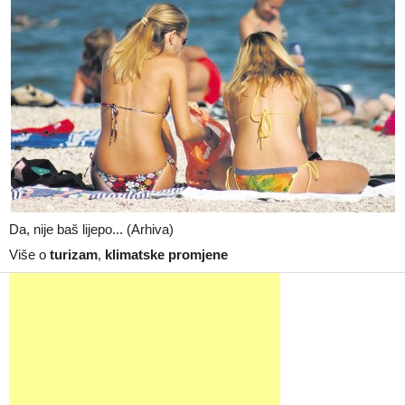
Da, nije baš lijepo... (Arhiva)
Više o
turizam
,
klimatske promjene