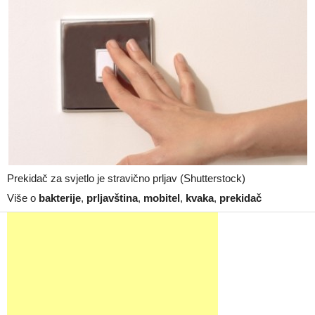
Prekidač za svjetlo je stravično prljav (Shutterstock)
Više o
bakterije
,
prljavština
,
mobitel
,
kvaka
,
prekidač