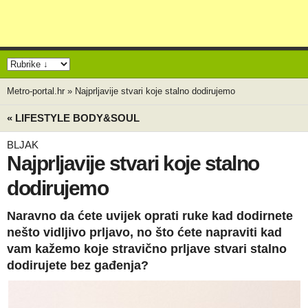
Metro-portal.hr
»
Najprljavije stvari koje stalno dodirujemo
« LIFESTYLE BODY&SOUL
BLJAK
Najprljavije stvari koje stalno
dodirujemo
Naravno da ćete uvijek oprati ruke kad dodirnete
nešto vidljivo prljavo, no što ćete napraviti kad
vam kažemo koje stravično prljave stvari stalno
dodirujete bez gađenja?