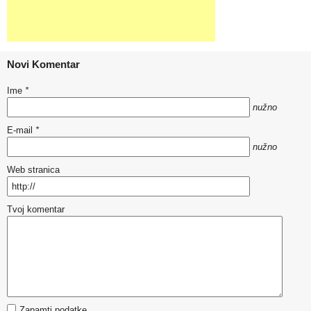
Novi Komentar
Ime
*
nužno
E-mail
*
nužno
Web stranica
Tvoj komentar
Zapamti podatke