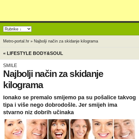
Metro-portal.hr
»
Najbolji način za skidanje kilograma
« LIFESTYLE BODY&SOUL
SMILE
Najbolji način za skidanje
kilograma
Ionako se premalo smijemo pa su pošalice takvog
tipa i više nego dobrodošle. Jer smijeh ima
stvarno niz dobrih učinaka