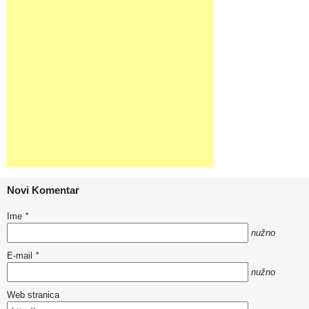
Novi Komentar
Ime
*
nužno
E-mail
*
nužno
Web stranica