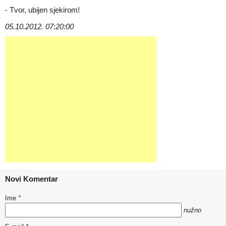
- Tvor, ubijen sjekirom!
05.10.2012. 07:20:00
Novi Komentar
Ime
*
nužno