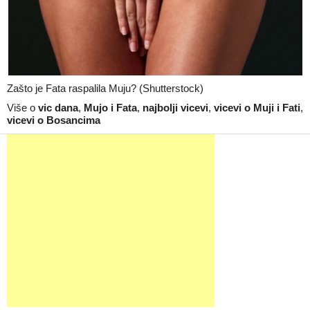
Zašto je Fata raspalila Muju? (Shutterstock)
Više o
vic dana
,
Mujo i Fata
,
najbolji vicevi
,
vicevi o Muji i Fati
,
vicevi o Bosancima