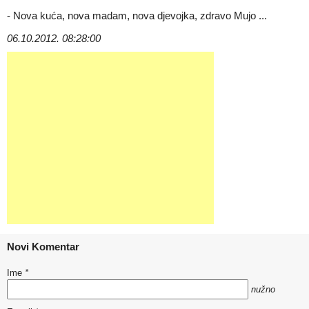
- Nova kuća, nova madam, nova djevojka, zdravo Mujo ...
06.10.2012. 08:28:00
Novi Komentar
Ime
*
nužno