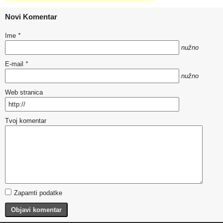
Novi Komentar
Ime
*
nužno
E-mail
*
nužno
Web stranica
Tvoj komentar
Zapamti podatke
Objavi komentar