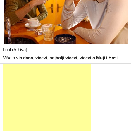
Lool (Arhiva)
Više o
vic dana
,
vicevi
,
najbolji vicevi
,
vicevi o Muji i Hasi