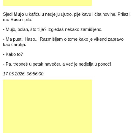
Sjedi
Mujo
u kafiću u nedjelju ujutro, pije kavu i čita novine. Prilazi
mu
Haso
i pita:
- Mujo, bolan, što ti je? Izgledaš nekako zamišljeno.
- Ma pusti, Haso... Razmišljam o tome kako je vikend zapravo
kao čarolija.
- Kako to?
- Pa, trepneš u petak navečer, a već je nedjelja u ponoć!
17.05.2026. 06:56:00