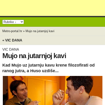
Metro-portal.hr
»
Mujo na jutarnjoj kavi
« VIC DANA
VIC DANA
Mujo na jutarnjoj kavi
Kad Mujo uz jutarnju kavu krene filozofirati od
ranog jutra, a Huso uzdiše...