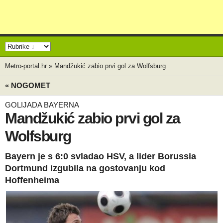
Metro-portal.hr
»
Mandžukić zabio prvi gol za Wolfsburg
« NOGOMET
GOLIJADA BAYERNA
Mandžukić zabio prvi gol za
Wolfsburg
Bayern je s 6:0 svladao HSV, a lider Borussia
Dortmund izgubila na gostovanju kod
Hoffenheima