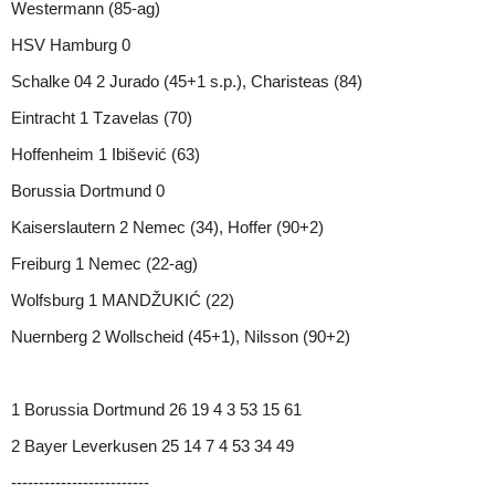
Westermann (85-ag)
HSV Hamburg 0
Schalke 04 2 Jurado (45+1 s.p.), Charisteas (84)
Eintracht 1 Tzavelas (70)
Hoffenheim 1 Ibišević (63)
Borussia Dortmund 0
Kaiserslautern 2 Nemec (34), Hoffer (90+2)
Freiburg 1 Nemec (22-ag)
Wolfsburg 1 MANDŽUKIĆ (22)
Nuernberg 2 Wollscheid (45+1), Nilsson (90+2)
1 Borussia Dortmund 26 19 4 3 53 15 61
2 Bayer Leverkusen 25 14 7 4 53 34 49
-------------------------