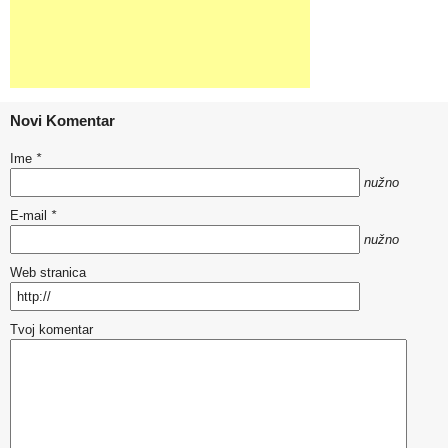
Novi Komentar
Ime
*
nužno
E-mail
*
nužno
Web stranica
Tvoj komentar