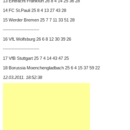
13 Eintracht Frankfurt 26 8 4 14 25 36 28
14 FC St.Pauli 25 8 4 13 27 43 28
15 Werder Bremen 25 7 7 11 33 51 28
-------------------------
16 VfL Wolfsburg 26 6 8 12 30 39 26
-------------------------
17 VfB Stuttgart 25 7 4 14 43 47 25
18 Borussia Moenchengladbach 25 6 4 15 37 59 22
12.03.2011. 18:52:38