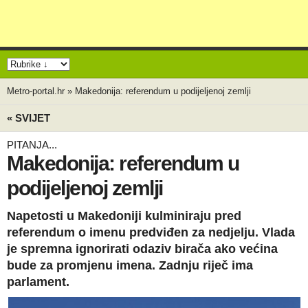
Metro-portal.hr
»
Makedonija: referendum u podijeljenoj zemlji
« SVIJET
PITANJA...
Makedonija: referendum u
podijeljenoj zemlji
Napetosti u Makedoniji kulminiraju pred
referendum o imenu predviđen za nedjelju. Vlada
je spremna ignorirati odaziv birača ako većina
bude za promjenu imena. Zadnju riječ ima
parlament.