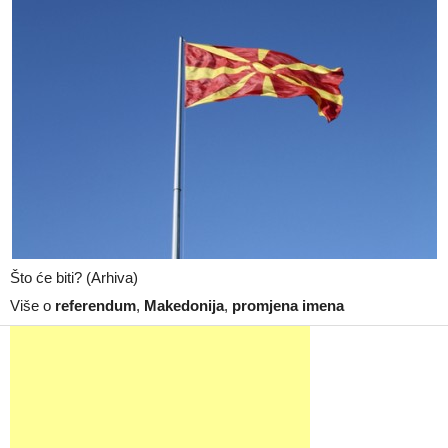
Što će biti? (Arhiva)
Više o
referendum
,
Makedonija
,
promjena imena