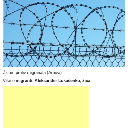
Žicom protiv migranata (Arhiva)
Više o
migranti
,
Aleksander Lukašenko
,
žica