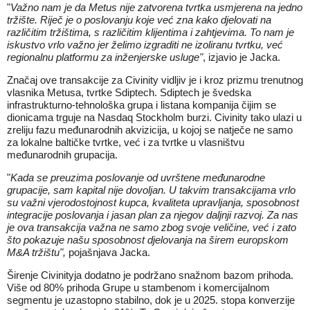
"
Važno nam je da Metus nije zatvorena tvrtka usmjerena na jedno
tržište. Riječ je o poslovanju koje već zna kako djelovati na
različitim tržištima, s različitim klijentima i zahtjevima. To nam je
iskustvo vrlo važno jer želimo izgraditi ne izoliranu tvrtku, već
regionalnu platformu za inženjerske usluge
"
, izjavio je Jacka.
Značaj ove transakcije za Civinity vidljiv je i kroz prizmu trenutnog
vlasnika Metusa, tvrtke Sdiptech. Sdiptech je švedska
infrastrukturno-tehnološka grupa i listana kompanija čijim se
dionicama trguje na Nasdaq Stockholm burzi. Civinity tako ulazi u
zreliju fazu međunarodnih akvizicija, u kojoj se natječe ne samo
za lokalne baltičke tvrtke, već i za tvrtke u vlasništvu
međunarodnih grupacija.
"
Kada se preuzima poslovanje od uvrštene međunarodne
grupacije, sam kapital nije dovoljan. U takvim transakcijama vrlo
su važni vjerodostojnost kupca, kvaliteta upravljanja, sposobnost
integracije poslovanja i jasan plan za njegov daljnji razvoj. Za nas
je ova transakcija važna ne samo zbog svoje veličine, već i zato
što pokazuje našu sposobnost djelovanja na širem europskom
M&A tržištu
",
pojašnjava Jacka.
Širenje Civinityja dodatno je podržano snažnom bazom prihoda.
Više od 80% prihoda Grupe u stambenom i komercijalnom
segmentu je uzastopno stabilno, dok je u 2025. stopa konverzije