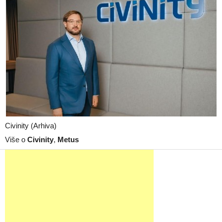
Civinity (Arhiva)
Više o
Civinity
,
Metus