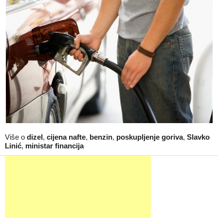
Više o
dizel
,
cijena nafte
,
benzin
,
poskupljenje goriva
,
Slavko
Linić
,
ministar financija