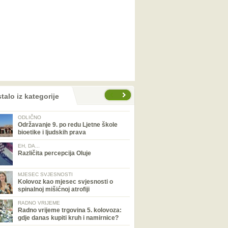
talo iz kategorije
ODLIČNO
Održavanje 9. po redu Ljetne škole
bioetike i ljudskih prava
EH, DA...
Različita percepcija Oluje
MJESEC SVJESNOSTI
Kolovoz kao mjesec svjesnosti o
spinalnoj mišićnoj atrofiji
RADNO VRIJEME
Radno vrijeme trgovina 5. kolovoza:
gdje danas kupiti kruh i namirnice?