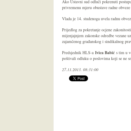
Ako Ustavni sud odluči pokrenuti postup
privremenu mjeru obustave radne obveze
Vlada je 14. studenoga uvela radnu obvezu
Prijedlog za pokretanje ocjene zakonitost
mijenjajnjem zakonske odredbe vezane uz
zajamčenog građanskog i sindikalnog pra
Ivica Babić
Predsjednik HLS-a
s tim u v
poštivali odluku o poslovima koji se ne s
27.11.2013. 08:31:00