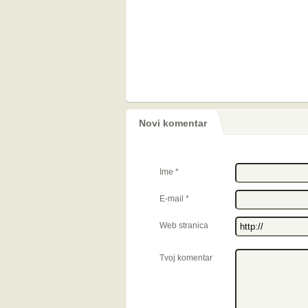
Novi komentar
Ime
*
E-mail
*
Web stranica
Tvoj komentar