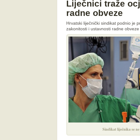
Liječnici traže o
radne obveze
Hrvatski liječnički sindikat podnio j
zakonitosti i ustavnosti radne obvez
Sindikat liječnika se n