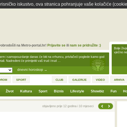
isničko iskustvo, ova stranica pohranjuje vaše kolačiće (cookie
obrodošli na Metro-portal.hr!
Prijavite se
ili
nam se pridružite :)
Bolje živj
vječno n
arm i samopouzdanje danas će biti na vrhuncu, privlačeći poglede kamo god
tali. Nadređeni će primijetiti vaš trud i trud …
dnevni horoskop
→
OROM
SPORT
CLUB
GALERIJE
VIDEO
ARHIVA
Život
Kultura
Sport
Biznis
Lifestyle
Showbiz
Fun
Ho
Sljedeća vijest
Prethodna vijest
objavljeno prije 12 godina i 10 mjeseci