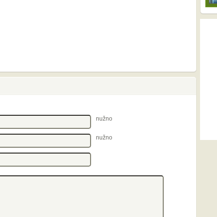
nužno
nužno