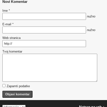
Novi Komentar
Ime
*
nužno
E-mail
*
nužno
Web stranica
Tvoj komentar
Zapamti podatke
Objavi komentar
Natrag na vrh ↑