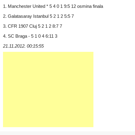
1. Manchester United * 5 4 0 1 9:5 12 osmina finala
2. Galatasaray Istanbul 5 2 1 2 5:5 7
3. CFR 1907 Cluj 5 2 1 2 8:7 7
4. SC Braga - 5 1 0 4 6:11 3
21.11.2012. 00:15:55