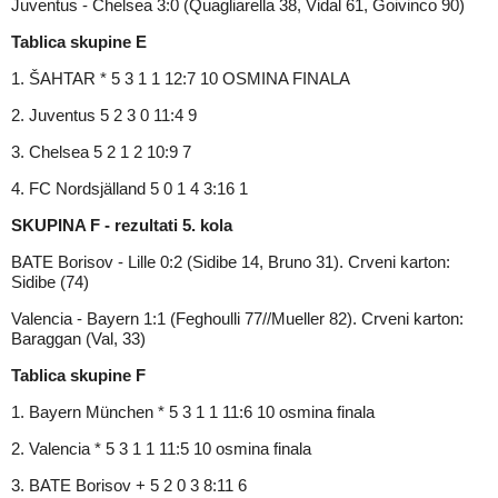
Juventus - Chelsea 3:0 (Quagliarella 38, Vidal 61, Goivinco 90)
Tablica skupine E
1. ŠAHTAR * 5 3 1 1 12:7 10 OSMINA FINALA
2. Juventus 5 2 3 0 11:4 9
3. Chelsea 5 2 1 2 10:9 7
4. FC Nordsjälland 5 0 1 4 3:16 1
SKUPINA F - rezultati 5. kola
BATE Borisov - Lille 0:2 (Sidibe 14, Bruno 31). Crveni karton:
Sidibe (74)
Valencia - Bayern 1:1 (Feghoulli 77//Mueller 82). Crveni karton:
Baraggan (Val, 33)
Tablica skupine F
1. Bayern München * 5 3 1 1 11:6 10 osmina finala
2. Valencia * 5 3 1 1 11:5 10 osmina finala
3. BATE Borisov + 5 2 0 3 8:11 6