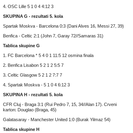
4. OSC Lille 5 1 0 4 4:12 3
SKUPINA G - rezultati 5. kola
Spartak Moskva - Barcelona 0:3 (Dani Alves 16, Messi 27, 39)
Benfica - Celtic 2:1 (John 7, Garay 72//Samaras 31)
Tablica skupine G
1. FC Barcelona * 5 4 0 1 11:5 12 osmina finala
2. Benfica Lisabon 5 2 1 2 5:5 7
3. Celtic Glasgow 5 2 1 2 7:7 7
4. Spartak Moskva - 5 1 0 4 6:12 3
SKUPINA H - rezultati 5. kola
CFR Cluj - Braga 3:1 (Rui Pedro 7, 15, 34//Alan 17). Crveni
karton: Douglao (Braga, 45)
Galatasaray - Manchester United 1:0 (Burak Yilmaz 54)
Tablica skupine H